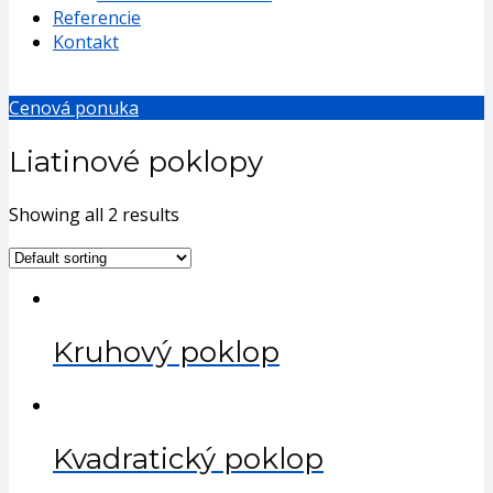
Referencie
Kontakt
Cenová ponuka
Liatinové poklopy
Showing all 2 results
Kruhový poklop
Kvadratický poklop