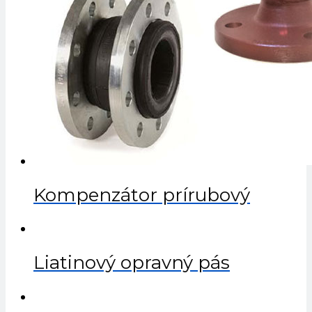
Kompenzátor prírubový
Liatinový opravný pás