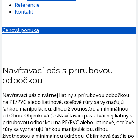
Referencie
Kontakt
Cenová ponuka
Navŕtavací pás s prírubovou
odbočkou
Navŕtavací pás z tvárnej liatiny s prírubovou odbočkou
na PE/PVC alebo liatinové, oceľové rúry sa vyznačujú
ľahkou manipuláciou, dlhou životnosťou a minimálnou
údržbou. Objímková časNavŕtavací pás z tvárnej liatiny s
prírubovou odbočkou na PE/PVC alebo liatinové, oceľové
rúry sa vyznačujú ľahkou manipuláciou, dlhou
životnosťou a minimálnou údržbou. Objímková časť je po