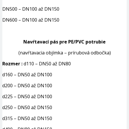
DN500 – DN100 až DN150
DN600 – DN100 až DN150
Navŕtavací pás pre PE/PVC potrubie
(navŕtavacia objímka – prírubová odbočka)
Rozmer :
d110 – DN50 až DN80
d160 – DN50 až DN100
d200 – DN50 až DN100
d225 – DN50 až DN100
d250 – DN50 až DN150
d315 – DN50 až DN150