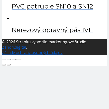
PVC potrubie SN10 a SN12
Nerezový opravný pás IVE
© 2026 Stránku vytvorilo marketingové štúdio
Záhorí.digital
.
Zásady ochrany osobných údajov