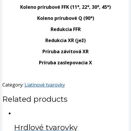
Koleno prírubové FFK (11°, 22°, 30°, 45°)
Koleno prírubové Q (90°)
Redukcia FFR
Redukcia XR (jež)
Príruba závitová XR
Príruba zaslepovacia X
Category:
Liatinové tvarovky
Related products
Hrdlové tvarovky