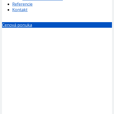
Referencie
Kontakt
Cenová ponuka