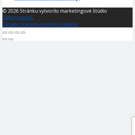
© 2026 Stránku vytvorilo marketingové štúdio
Záhorí.digital
.
Zásady ochrany osobných údajov