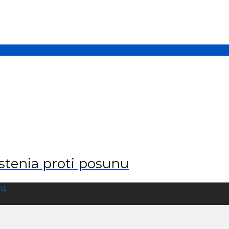
stenia proti posunu
al
.