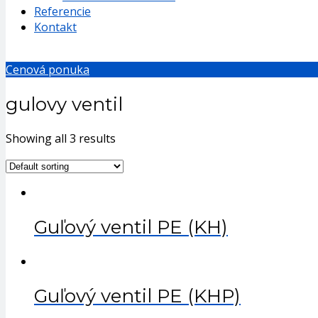
Referencie
Kontakt
Cenová ponuka
gulovy ventil
Showing all 3 results
Guľový ventil PE (KH)
Guľový ventil PE (KHP)