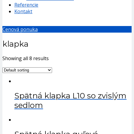
Referencie
Kontakt
Cenová ponuka
klapka
Showing all 8 results
Spätná klapka L10 so zvislým
sedlom