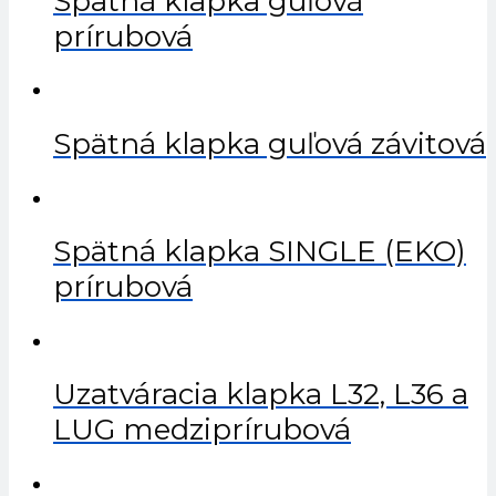
Spätná klapka guľová
prírubová
Spätná klapka guľová závitová
Spätná klapka SINGLE (EKO)
prírubová
Uzatváracia klapka L32, L36 a
LUG medziprírubová