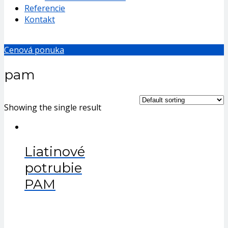
Referencie
Kontakt
Cenová ponuka
pam
Showing the single result
Liatinové
potrubie
PAM