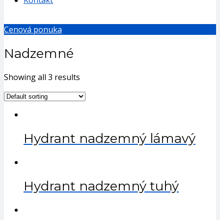
Kontakt
Cenová ponuka
Nadzemné
Showing all 3 results
Hydrant nadzemný lámavý
Hydrant nadzemný tuhý