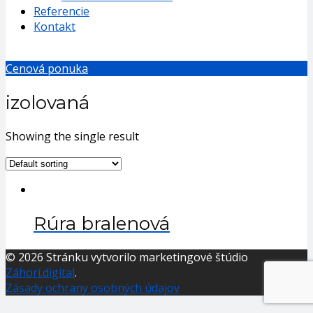
Referencie
Kontakt
Cenová ponuka
izolovaná
Showing the single result
Rúra bralenová
© 2026 Stránku vytvorilo marketingové štúdio
Záhorí.digital
.
Zásady ochrany osobných údajov