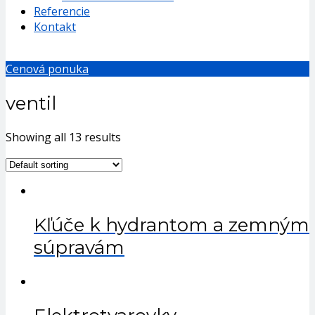
Referencie
Kontakt
Cenová ponuka
ventil
Showing all 13 results
Kľúče k hydrantom a zemným
súpravám