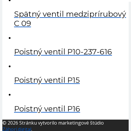
Spätný ventil medziprírubový
C 09
Poistný ventil P10-237-616
Poistný ventil P15
Poistný ventil P16
© 2026 Stránku vytvorilo marketingové štúdio
Záhorí.digital
.